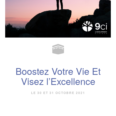
Boostez Votre Vie Et
Visez l’Excellence
LE 30 ET 31 OCTOBRE 2021