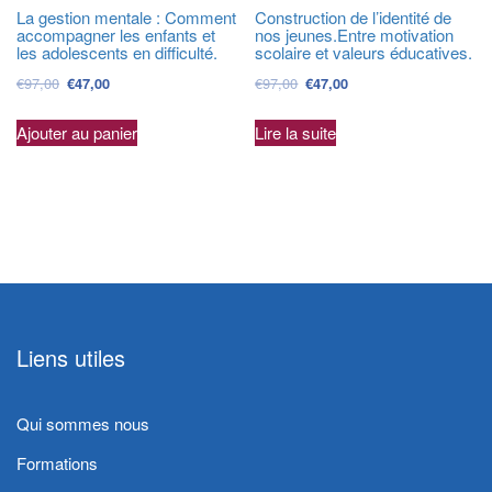
La gestion mentale : Comment
Construction de l’identité de
accompagner les enfants et
nos jeunes.Entre motivation
les adolescents en difficulté.
scolaire et valeurs éducatives.
€
97,00
€
97,00
€
47,00
€
47,00
Ajouter au panier
Lire la suite
Liens utiles
Qui sommes nous
Formations