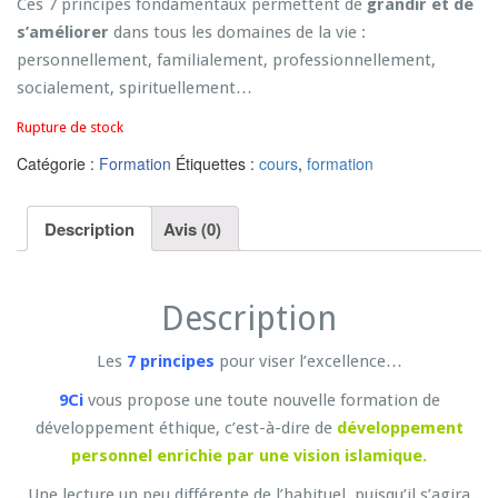
Ces 7 principes fondamentaux permettent de
grandir et de
s’améliorer
dans tous les domaines de la vie :
personnellement, familialement, professionnellement,
socialement, spirituellement…
Rupture de stock
Catégorie :
Formation
Étiquettes :
cours
,
formation
Description
Avis (0)
Description
Les
7 principes
pour viser l’excellence…
9Ci
vous propose une toute nouvelle formation de
développement éthique, c’est-à-dire de
développement
personnel enrichie par une vision islamique.
Une lecture un peu différente de l’habituel, puisqu’il s’agira