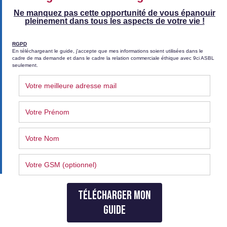
Politique de confidentialité
Conditions générales de vente (CGV)
Conditions générales de vente (Coaching)
Suivez-nous sur Facebook
©
2026 - 9ci, le développement éthique. All rights
reserved.