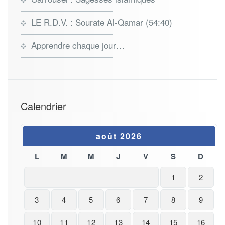
LE R.D.V. : Sourate Al-Qamar (54:40)
Apprendre chaque jour…
Calendrier
août 2026
L
M
M
J
V
S
D
1
2
3
4
5
6
7
8
9
10
11
12
13
14
15
16