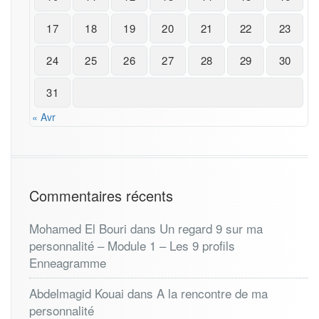
17
18
19
20
21
22
23
24
25
26
27
28
29
30
31
« Avr
Commentaires récents
Mohamed El Bouri
dans
Un regard 9 sur ma
personnalité – Module 1 – Les 9 profils
Enneagramme
Abdelmagid Kouai
dans
A la rencontre de ma
personnalité