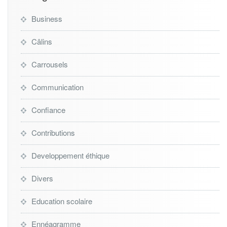
Business
Câlins
Carrousels
Communication
Confiance
Contributions
Developpement éthique
Divers
Education scolaire
Ennéagramme