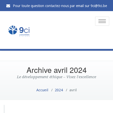
Pour toute question contactez-nous par email sur 9ci@9ci.be
Toggle
naviga
Archive avril 2024
Le développement éthique – Visez l'excellence
Accueil
/
2024
/
avril