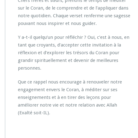
Chers frères et sœurs, prenons le temps de méditer
sur le Coran, de le comprendre et de l’appliquer dans
notre quotidien. Chaque verset renferme une sagesse
pouvant nous inspirer et nous guider.
Y a-t-il quelqu’un pour réfléchir ? Oui, c’est à nous, en
tant que croyants, d’accepter cette invitation à la
réflexion et d’explorer les trésors du Coran pour
grandir spirituellement et devenir de meilleures
personnes.
Que ce rappel nous encourage à renouveler notre
engagement envers le Coran, à méditer sur ses
enseignements et à en tirer des leçons pour
améliorer notre vie et notre relation avec Allah
(Exalté soit-IL).