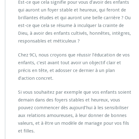
Est-ce que cela signifie pour vous d’avoir des enfants
qui auront un foyer stable et heureux, qui feront de
brillantes études et qui auront une belle carrière ? Ou
est-ce que cela se résume à inculquer la crainte de
Dieu, à avoir des enfants cultivés, honnêtes, intègres,
responsables et méticuleux ?
Chez 9Ci, nous croyons que réussir l’éducation de vos
enfants, c’est avant tout avoir un objectif clair et
précis en tête, et adosser ce dernier à un plan
d’action concret.
Si vous souhaitez par exemple que vos enfants soient
demain dans des foyers stables et heureux, vous
pouvez commencer dès aujourd’hui à les sensibiliser
aux relations amoureuses, à leur donner de bonnes
valeurs, et à être un modèle de mariage pour vos fils
et filles.