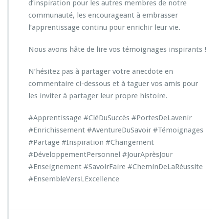
d’inspiration pour les autres membres de notre
communauté, les encourageant à embrasser
l’apprentissage continu pour enrichir leur vie.
Nous avons hâte de lire vos témoignages inspirants !
N’hésitez pas à partager votre anecdote en
commentaire ci-dessous et à taguer vos amis pour
les inviter à partager leur propre histoire.
#Apprentissage #CléDuSuccès #PortesDeLavenir
#Enrichissement #AventureDuSavoir #Témoignages
#Partage #Inspiration #Changement
#DéveloppementPersonnel #JourAprèsJour
#Enseignement #SavoirFaire #CheminDeLaRéussite
#EnsembleVersLExcellence