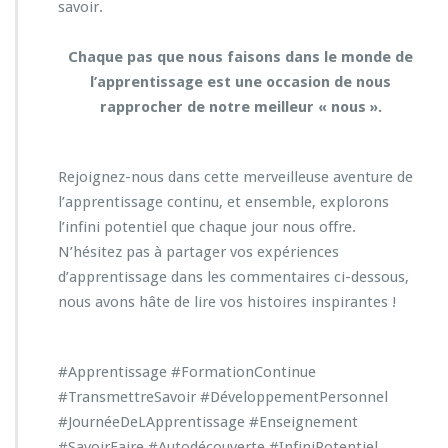
savoir.
Chaque pas que nous faisons dans le monde de
l’apprentissage est une occasion de nous
rapprocher de notre meilleur « nous ».
Rejoignez-nous dans cette merveilleuse aventure de
l’apprentissage continu, et ensemble, explorons
l’infini potentiel que chaque jour nous offre.
N’hésitez pas à partager vos expériences
d’apprentissage dans les commentaires ci-dessous,
nous avons hâte de lire vos histoires inspirantes !
#Apprentissage
#FormationContinue
#TransmettreSavoir
#DéveloppementPersonnel
#JournéeDeLApprentissage
#Enseignement
#SavoirFaire
#Autodécouverte
#InfiniPotentiel