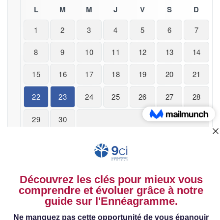
L
M
M
J
V
S
D
1
2
3
4
5
6
7
8
9
10
11
12
13
14
15
16
17
18
19
20
21
22
23
24
25
26
27
28
29
30
« Oct
Commentaires récents
Mohamed El Bouri
dans
Un regard 9 sur ma personnalité –