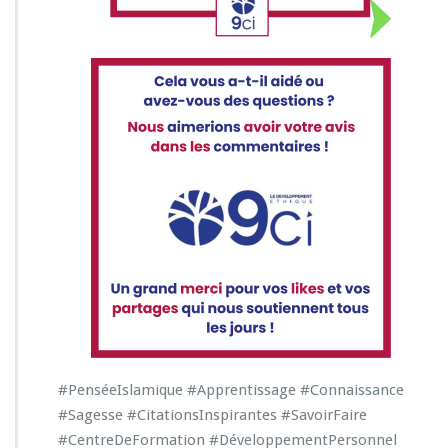
#PenséeIslamique
#Apprentissage
#Connaissance
#Sagesse
#CitationsInspirantes
#SavoirFaire
#CentreDeFormation
#DéveloppementPersonnel