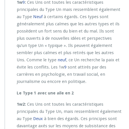
1w
9
:
Ces Uns ont toutes les caractéristiques
principales du Type Un mais ressemblent également
au Type
Neuf
à certains égards. Ces types sont
généralement plus calmes que les autres types et ils
possèdent un fort sens du bien et du mal. Ils sont
plus ouverts à de nouvelles idées et perspectives
qu’un type Un « typique ». Ils peuvent également
sembler plus calmes et plus retirés que les autres
Uns. Comme le type
neuf
, ce Un recherche la paix et
évite les conflits. Les 1w
9
sont attirés par des
carrières en psychologie, en travail social, en
journalisme ou encore en politique.
Le Type 1 avec une aile en 2
1w2:
Ces Uns ont toutes les caractéristiques
principales du Type Un, mais ressemblent également
au Type
Deux
à bien des égards. Ces principes sont
davantage axés sur les moyens de subsistance des