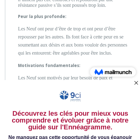
résistance passive s’ils sont poussés trop loin.
Peur la plus profonde:
Les Neuf ont peur d’être de trop et ont peur d’être
repousser par les autres. Ils font face à cette peur en se
soumettant aux désirs et aux bons vouloir des personnes
qui les entourent: être agréables pour être inclus.
Motivations fondamentales:
Les
Neuf sont motivés par leur besoin de paix et
d’harmonie dans leur environnement, le désir d’éviter les
conflits à tous prix et de gérer des émotions désagréables.
Traits de personnalité clés des
9
Un comportement calme et recueilli