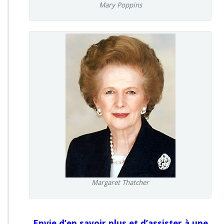
Mary Poppins
Margaret Thatcher
Envie d’en savoir plus et d’assister à une