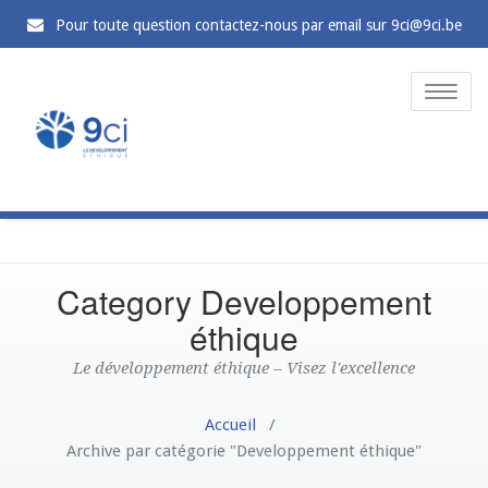
Pour toute question contactez-nous par email sur 9ci@9ci.be
Toggle
naviga
Category Developpement
éthique
Le développement éthique – Visez l'excellence
Accueil
/
Archive par catégorie "Developpement éthique"