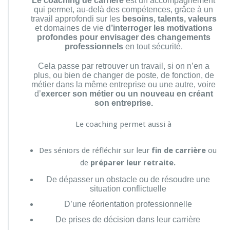
Le coaching de carrière
est un accompagnement
qui permet, au-delà des compétences, grâce à un
travail approfondi sur les
besoins, talents, valeurs
et domaines de vie
d’interroger les motivations
profondes pour envisager des changements
professionnels
en tout sécurité.
Cela passe par retrouver un travail, si on n’en a
plus, ou bien de changer de poste, de fonction, de
métier dans la même entreprise ou une autre, voire
d’
exercer son métier ou un nouveau en créant
son entreprise.
Le coaching permet aussi à
Des séniors de réfléchir sur leur
fin de carrière
ou
de
préparer leur retraite.
De dépasser un obstacle ou de résoudre une
situation conflictuelle
D’une réorientation professionnelle
De prises de décision dans leur carrière