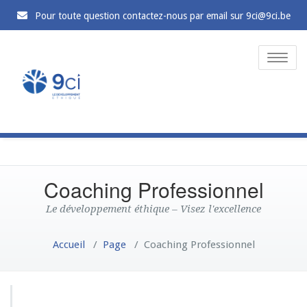
Pour toute question contactez-nous par email sur 9ci@9ci.be
Toggle
naviga
Coaching Professionnel
Le développement éthique – Visez l'excellence
Accueil
/
Page
/
Coaching Professionnel