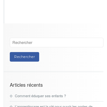
Articles récents
Comment éduquer ses enfants ?
L’apprentissage est la clé pour ouvrir les portes de