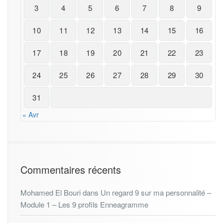
3
4
5
6
7
8
9
10
11
12
13
14
15
16
17
18
19
20
21
22
23
24
25
26
27
28
29
30
31
« Avr
Commentaires récents
Mohamed El Bouri
dans
Un regard 9 sur ma personnalité –
Module 1 – Les 9 profils Enneagramme