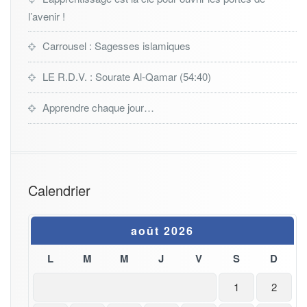
l’avenir !
Carrousel : Sagesses islamiques
LE R.D.V. : Sourate Al-Qamar (54:40)
Apprendre chaque jour…
Calendrier
août 2026
L
M
M
J
V
S
D
1
2