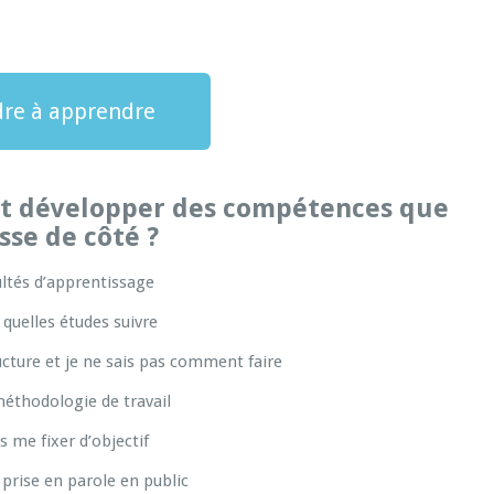
re à apprendre
nt développer des compétences que
isse de côté ?
cultés d’apprentissage
 quelles études suivre
cture et je ne sais pas comment faire
éthodologie de travail
s me fixer d’objectif
a prise en parole en public