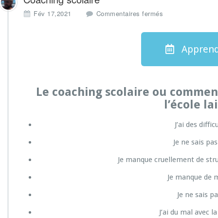
Fév 17,2021
Commentaires fermés
Apprend
Le coaching scolaire ou comme
l’école la
J’ai des diffi
Je ne sais pas
Je manque cruellement de stru
Je manque de m
Je ne sais pa
J’ai du mal avec l