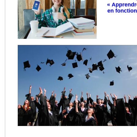
« Apprendr
en fonction