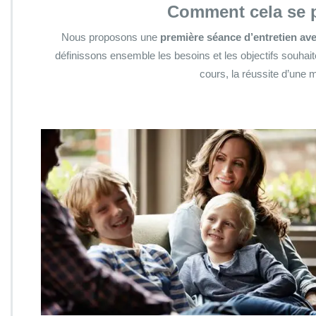
Comment cela se 
Nous proposons une
première séance d’entretien avec 
définissons ensemble les besoins et les objectifs souhaité
cours, la réussite d’une 