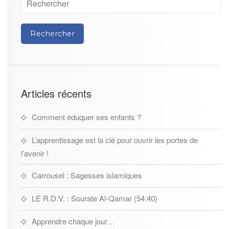
Articles récents
Comment éduquer ses enfants ?
L’apprentissage est la clé pour ouvrir les portes de
l’avenir !
Carrousel : Sagesses islamiques
LE R.D.V. : Sourate Al-Qamar (54:40)
Apprendre chaque jour…