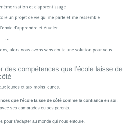
e mémorisation et d’apprentissage
core un projet de vie qui me parle et me ressemble
 l’envie d’apprendre et étudier
…
ions, alors nous avons sans doute une solution pour vous.
er des compétences que l’école laisse de
côté
ux jeunes et aux moins jeunes.
ces que l’école laisse de côté comme la confiance en soi,
n avec ses camarades ou ses parents.
 pour s’adapter au monde qui nous entoure.