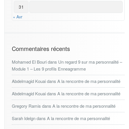
31
« Avr
Commentaires récents
Mohamed El Bouri
dans
Un regard 9 sur ma personnalité –
Module 1 – Les 9 profils Enneagramme
Abdelmagid Kouai
dans
A la rencontre de ma personnalité
Abdelmagid Kouai
dans
A la rencontre de ma personnalité
Gregory Ramis
dans
A la rencontre de ma personnalité
Sarah Idelgn
dans
A la rencontre de ma personnalité