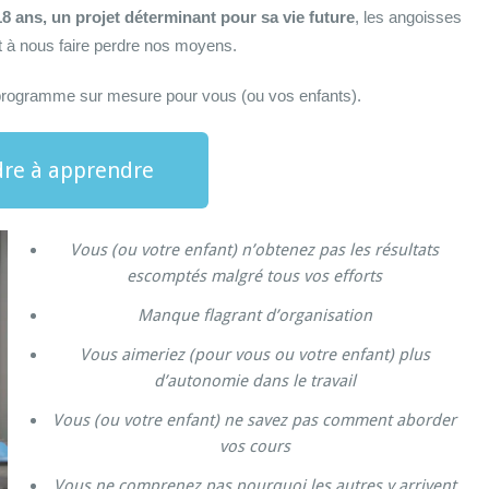
8 ans, un projet déterminant pour sa vie future
, les angoisses
 à nous faire perdre nos moyens.
 programme sur mesure pour vous (ou vos enfants).
re à apprendre
Vous (ou votre enfant) n’obtenez pas les résultats
escomptés malgré tous vos efforts
Manque flagrant d’organisation
Vous aimeriez (pour vous ou votre enfant) plus
d’autonomie dans le travail
Vous (ou votre enfant) ne savez pas comment aborder
vos cours
Vous ne comprenez pas pourquoi les autres y arrivent