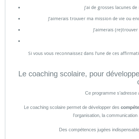
j’ai de grosses lacunes d
J’aimerais trouver ma mission de vie ou en
J’aimerais (re)trouver
Si vous vous reconnaissez dans l’une de ces affirmat
Le coaching scolaire, pour développ
Ce programme s’adresse a
Le coaching scolaire permet de développer des
compéten
l’organisation, la communicatio
Des compétences jugées indispensables