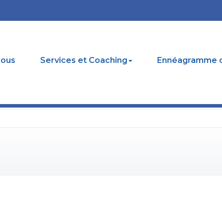
nous
Services et Coaching
Ennéagramme c