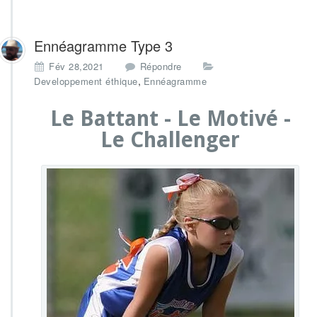
Ennéagramme Type 3
Fév 28,2021
Répondre
,
Developpement éthique
Ennéagramme
Le Battant - Le Motivé -
Le Challenger