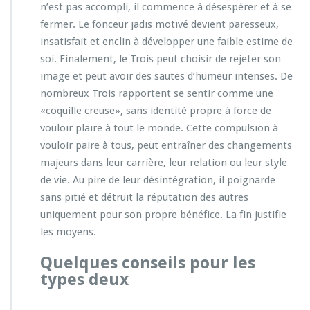
n’est pas accompli, il commence à désespérer et à se
fermer. Le fonceur jadis motivé devient paresseux,
insatisfait et enclin à développer une faible estime de
soi. Finalement, le Trois peut choisir de rejeter son
image et peut avoir des sautes d’humeur intenses. De
nombreux Trois rapportent se sentir comme une
«coquille creuse», sans identité propre à force de
vouloir plaire à tout le monde. Cette compulsion à
vouloir paire à tous, peut entraîner des changements
majeurs dans leur carrière, leur relation ou leur style
de vie. Au pire de leur désintégration, il poignarde
sans pitié et détruit la réputation des autres
uniquement pour son propre bénéfice. La fin justifie
les moyens.
Quelques conseils pour les
types deux