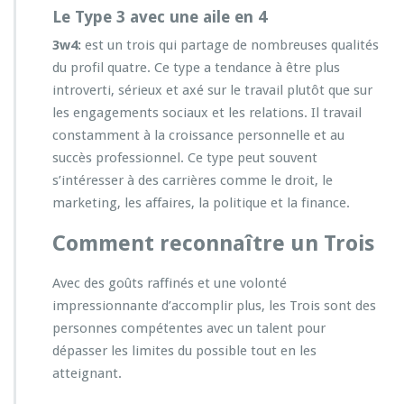
Le Type 3 avec une aile en 4
3w4:
est un trois qui partage de nombreuses qualités
du profil quatre. Ce type a tendance à être plus
introverti, sérieux et axé sur le travail plutôt que sur
les engagements sociaux et les relations. Il travail
constamment à la croissance personnelle et au
succès professionnel. Ce type peut souvent
s’intéresser à des carrières comme le droit, le
marketing, les affaires, la politique et la finance.
Comment reconnaître un Trois
Avec des goûts raffinés et une volonté
impressionnante d’accomplir plus, les Trois sont des
personnes compétentes avec un talent pour
dépasser les limites du possible tout en les
atteignant.