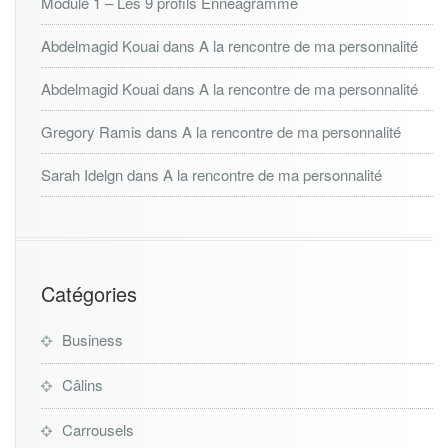
Module 1 – Les 9 profils Enneagramme
Abdelmagid Kouai
dans
A la rencontre de ma personnalité
Abdelmagid Kouai
dans
A la rencontre de ma personnalité
Gregory Ramis
dans
A la rencontre de ma personnalité
Sarah Idelgn
dans
A la rencontre de ma personnalité
Catégories
Business
Câlins
Carrousels