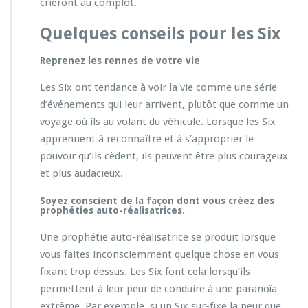
crieront au complot.
Quelques conseils pour les Six
Reprenez les rennes de votre vie
Les Six ont tendance à voir la vie comme une série
d’événements qui leur arrivent, plutôt que comme un
voyage où ils au volant du véhicule. Lorsque les Six
apprennent à reconnaître et à s’approprier le
pouvoir qu’ils cèdent, ils peuvent être plus courageux
et plus audacieux.
Soyez conscient de la façon dont vous créez des
prophéties auto-réalisatrices.
Une prophétie auto-réalisatrice se produit lorsque
vous faites inconsciemment quelque chose en vous
fixant trop dessus. Les Six font cela lorsqu’ils
permettent à leur peur de conduire à une paranoïa
extrême. Par exemple, si un Six sur-fixe la peur que