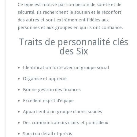
Ce type est motivé par son besoin de sûreté et de
sécurité. Ils recherchent le soutien et le réconfort
des autres et sont extrêmement fidèles aux
personnes et aux groupes en qui ils ont confiance.
Traits de personnalité clés
des Six
Identification forte avec un groupe social
Organisé et apprécié
Bonne gestion des finances
Excellent esprit d’équipe
Appartient à un groupe d’amis soudés
Des communicateurs clairs et pointilleux
Souci du détail et précis