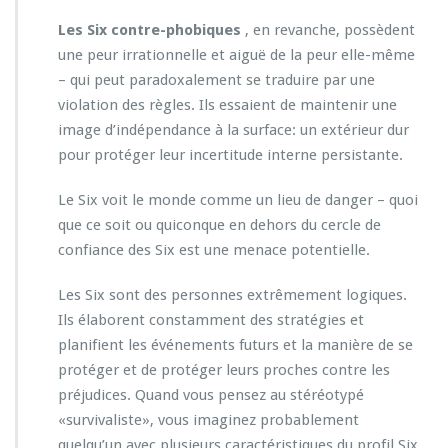
Les Six contre-phobiques
, en revanche, possèdent
une peur irrationnelle et aiguë de la peur elle-même
– qui peut paradoxalement se traduire par une
violation des règles. Ils essaient de maintenir une
image d’indépendance à la surface: un extérieur dur
pour protéger leur incertitude interne persistante.
Le Six voit le monde comme un lieu de danger – quoi
que ce soit ou quiconque en dehors du cercle de
confiance des Six est une menace potentielle.
Les Six sont des personnes extrêmement logiques.
Ils élaborent constamment des stratégies et
planifient les événements futurs et la manière de se
protéger et de protéger leurs proches contre les
préjudices. Quand vous pensez au stéréotypé
«survivaliste», vous imaginez probablement
quelqu’un avec plusieurs caractéristiques du profil Six.