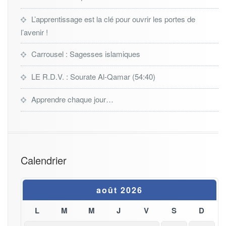
L’apprentissage est la clé pour ouvrir les portes de
l’avenir !
Carrousel : Sagesses islamiques
LE R.D.V. : Sourate Al-Qamar (54:40)
Apprendre chaque jour…
Calendrier
août 2026
L
M
M
J
V
S
D