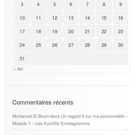
3
4
5
6
7
8
9
10
11
12
13
14
15
16
17
18
19
20
21
22
23
24
25
26
27
28
29
30
31
« Avr
Commentaires récents
Mohamed El Bouri
dans
Un regard 9 sur ma personnalité –
Module 1 – Les 9 profils Enneagramme