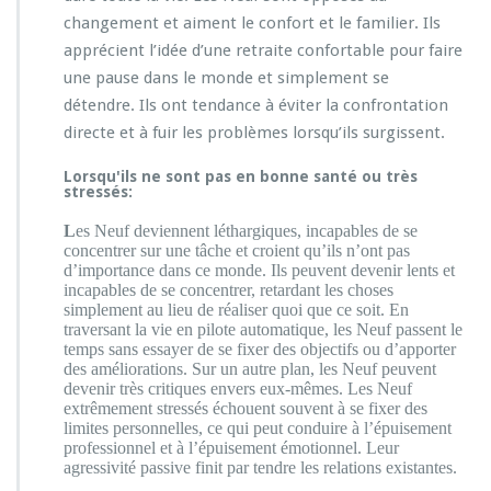
changement et aiment le confort et le familier. Ils
apprécient l’idée d’une retraite confortable pour faire
une pause dans le monde et simplement se
détendre. Ils ont tendance à éviter la confrontation
directe et à fuir les problèmes lorsqu’ils surgissent.
Lorsqu'ils ne sont pas en bonne santé ou très
stressés:
L
es Neuf deviennent léthargiques, incapables de se
concentrer sur une tâche et croient qu’ils n’ont pas
d’importance dans ce monde. Ils peuvent devenir lents et
incapables de se concentrer, retardant les choses
simplement au lieu de réaliser quoi que ce soit. En
traversant la vie en pilote automatique, les Neuf passent le
temps sans essayer de se fixer des objectifs ou d’apporter
des améliorations. Sur un autre plan, les Neuf peuvent
devenir très critiques envers eux-mêmes. Les Neuf
extrêmement stressés échouent souvent à se fixer des
limites personnelles, ce qui peut conduire à l’épuisement
professionnel et à l’épuisement émotionnel. Leur
agressivité passive finit par tendre les relations existantes.