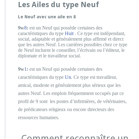
Les Ailes du type Neuf
Le Neuf avec une aile en 8
9w
8
:
est un Neuf qui possède certaines des
caractéristiques du type
Huit
. Ce type est indépendant,
social, adaptable et généralement plus affirmé et direct
que les autres Neuf. Les carrières possibles chez ce type
de Neuf incluent le conseiller, l’écrivain ou l’éditeur, le
diplomate et le travailleur social.
9w
1
:
est un Neuf qui possède certaines des
caractéristiques du type
Un
. Ce type est travailleur,
amical, modeste et généralement plus sérieux que les
autres Neuf. Les emplois fréquemment occupés par ce
profil de 9 sont les postes d’infirmières, de vétérinaires,
de prédicateurs religieux ou encore directeurs des
ressources humaines.
Comment reconnaître un