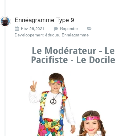
Ennéagramme Type 9
Fév 28,2021
Répondre
,
Developpement éthique
Ennéagramme
Le Modérateur - Le
Pacifiste - Le Docile