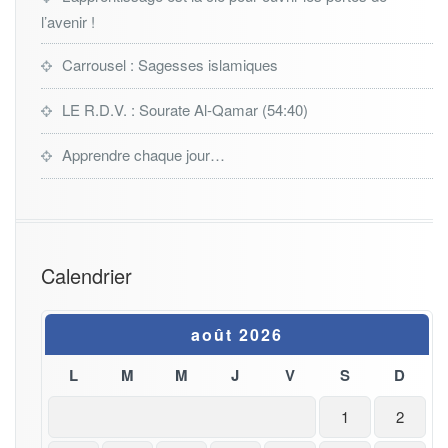
l’avenir !
Carrousel : Sagesses islamiques
LE R.D.V. : Sourate Al-Qamar (54:40)
Apprendre chaque jour…
Calendrier
août 2026
L
M
M
J
V
S
D
1
2