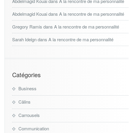
Abdelmagid Kouai
dans
A la rencontre de ma personnalité
Abdelmagid Kouai
dans
A la rencontre de ma personnalité
Gregory Ramis
dans
A la rencontre de ma personnalité
Sarah Idelgn
dans
A la rencontre de ma personnalité
Catégories
Business
Câlins
Carrousels
Communication